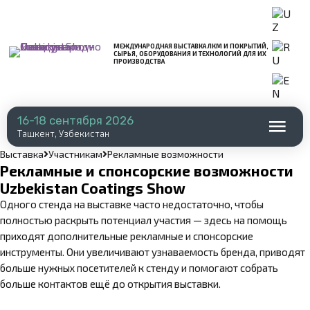
МЕЖДУНАРОДНАЯ ВЫСТАВКА ЛКМ И ПОКРЫТИЙ,
СЫРЬЯ, ОБОРУДОВАНИЯ И ТЕХНОЛОГИЙ ДЛЯ ИХ
ПРОИЗВОДСТВА
16-18 сентября 2026
Ташкент, Узбекистан
Выставка
Участникам
Рекламные возможности
Рекламные и спонсорские возможности
Uzbekistan Coatings Show
Одного стенда на выставке часто недостаточно, чтобы
полностью раскрыть потенциал участия — здесь на помощь
приходят дополнительные рекламные и спонсорские
инструменты. Они увеличивают узнаваемость бренда, приводят
больше нужных посетителей к стенду и помогают собрать
больше контактов ещё до открытия выставки.